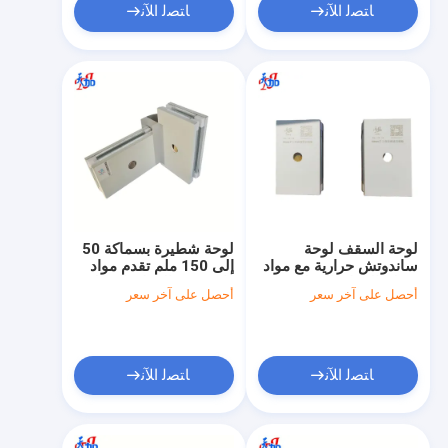
ﺎﺘﺼﻟ ﺍﻶﻧ
ﺎﺘﺼﻟ ﺍﻶﻧ
لوحة السقف لوحة
لوحة شطيرة بسماكة 50
ساندوتش حرارية مع مواد
إلى 150 ملم تقدم مواد
سطح الفولاذ المغلفة
واجهة من الفولاذ المجلفن
أحصل على آخر سعر
أحصل على آخر سعر
التي توفر العزل الحراري
والألومنيوم والفولاذ
والقوة الهيكلية
المقاوم للصدأ مصممة
لمباني الطاقة
ﺎﺘﺼﻟ ﺍﻶﻧ
ﺎﺘﺼﻟ ﺍﻶﻧ