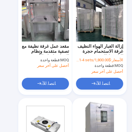
إزالة الغبار الهواء النظيف
مقعد عمل غرفة نظيفة مع
غرفة الاستحمام حجرة
تصفية متقدمة ونظام
التلوث إزالة 400
الإضاءة لإنتاج الأدوية
الأسعار:
$1,800.00/sets 1-4 sets
MOQ:
قطعة واحدة
كيلوغرام
ومعالجة الأغذية
MOQ:
قطعة واحدة
أحصل على آخر سعر
أحصل على آخر سعر
ﺎﺘﺼﻟ ﺍﻶﻧ
ﺎﺘﺼﻟ ﺍﻶﻧ