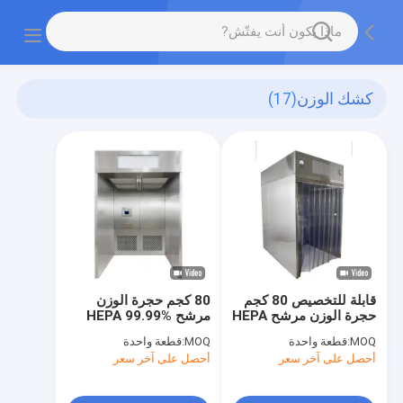
كشك الوزن
(17)
قابلة للتخصيص 80 كجم
80 كجم حجرة الوزن
حجرة الوزن مرشح HEPA
مرشح HEPA 99.99%
99.99% 0.3um SS304
0.3um غرفة الضغط
MOQ:
قطعة واحدة
MOQ:
قطعة واحدة
حجرة التوزيع في الصيدلة
السلبي من الفولاذ
أحصل على آخر سعر
أحصل على آخر سعر
المقاوم للصدأ للغرفة
النظيفة