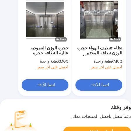
نظام تنظيف الهواء حجرة
حجرة الوزن العمودية
الوزن نظافة المختبر
عالية النظافة حجرة
الصناعي ورشة عمل أخذ
التدفق المعدني GMP
MOQ:
قطعة واحدة
MOQ:
قطعة واحدة
العينات حجرة التوزيع
الضغط السلبي
أحصل على آخر سعر
أحصل على آخر سعر
ﺎﺘﺼﻟ ﺍﻶﻧ
ﺎﺘﺼﻟ ﺍﻶﻧ
وفر وقتك
دعنا نتصل بأفضل المنتجات معك.