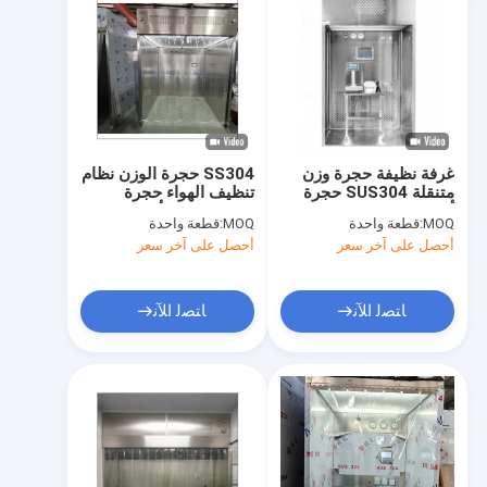
غرفة نظيفة حجرة وزن
SS304 حجرة الوزن نظام
متنقلة SUS304 حجرة
تنظيف الهواء حجرة
أخذ العينات وتوزيعها
التوزيع حجرة أخذ العينات
MOQ:
قطعة واحدة
MOQ:
قطعة واحدة
حجرة للكوسمتيك كفاءة
أحصل على آخر سعر
أحصل على آخر سعر
ﺎﺘﺼﻟ ﺍﻶﻧ
ﺎﺘﺼﻟ ﺍﻶﻧ
المنزل
المنتجات
فيديوهات