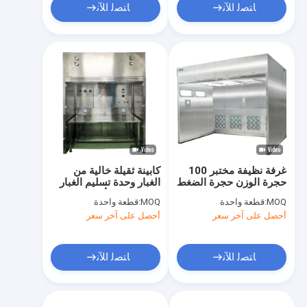
ﺎﺘﺼﻟ ﺍﻶﻧ
ﺎﺘﺼﻟ ﺍﻶﻧ
غرفة نظيفة مختبر 100
كابينة ثقيلة خالية من
حجرة الوزن حجرة الضغط
الغبار وحدة تسليم الغبار
السلبي حجرة التوزيع
في صناعة الأدوية
MOQ:
قطعة واحدة
MOQ:
قطعة واحدة
غطاء التدفق لامينار غطاء
أحصل على آخر سعر
أحصل على آخر سعر
ﺎﺘﺼﻟ ﺍﻶﻧ
ﺎﺘﺼﻟ ﺍﻶﻧ