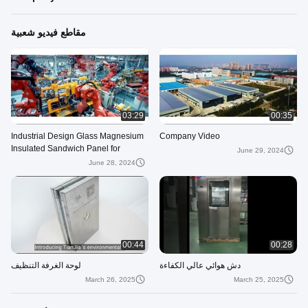
مقاطع فيديو شعبية
03:29
00:35
Industrial Design Glass Magnesium
Company Video
Insulated Sandwich Panel for
June 29, 2024
Cleanroom Construction
June 28, 2024
00:44
00:28
دش هوائي عالي الكفاءة
لوحة الغرفة التنظيف
March 26, 2025
March 25, 2025