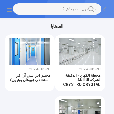
القضايا
2024-08-20
2024-08-20
محطة الكهرباء الدقيقة
مختبر (بي سي آر) في
لشركة ANHUI
مستشفى (ووهان يونيون)
CRYSTRO CRYSTAL
MATERIALS CO. LTD