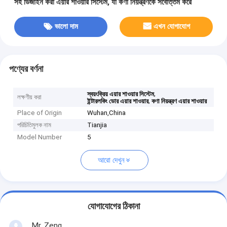
সহ ডিজাইন করা এয়ার শাওয়ার সিস্টেম, যা কণা নিয়ন্ত্রণকে সর্বোত্তম করে
ভালো দাম
এখন যোগাযোগ
পণ্যের বর্ণনা
,
স্বয়ংক্রিয় এয়ার শাওয়ার সিস্টেম
লক্ষণীয় করা
,
ইন্টারলকিং ডোর এয়ার শাওয়ার
কণা নিয়ন্ত্রণ এয়ার শাওয়ার
Place of Origin
Wuhan,China
পরিচিতিমুলক নাম
Tianjia
Model Number
5
আরো দেখুন
যোগাযোগের ঠিকানা
Mr. Zeng