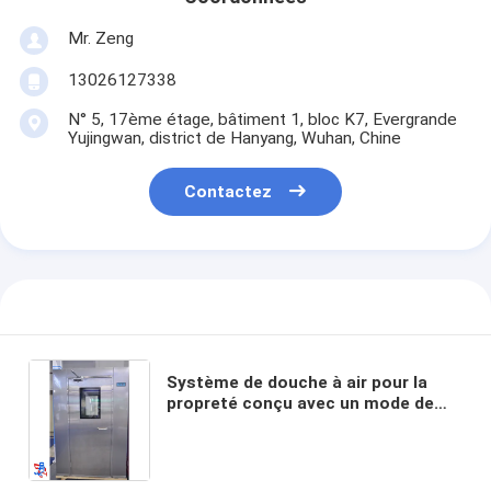
Mr. Zeng
13026127338
N° 5, 17ème étage, bâtiment 1, bloc K7, Evergrande
Yujingwan, district de Hanyang, Wuhan, Chine
Contactez
Système de douche à air pour la
propreté conçu avec un mode de
fonctionnement automatique et
des portes à verrouillage pour un
contrôle optimal des particules