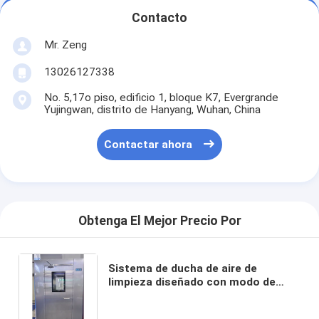
Contacto
Mr. Zeng
13026127338
No. 5,17o piso, edificio 1, bloque K7, Evergrande
Yujingwan, distrito de Hanyang, Wuhan, China
Contactar ahora
Obtenga El Mejor Precio Por
Sistema de ducha de aire de
limpieza diseñado con modo de
operación automático y puertas de
enclavamiento para un control