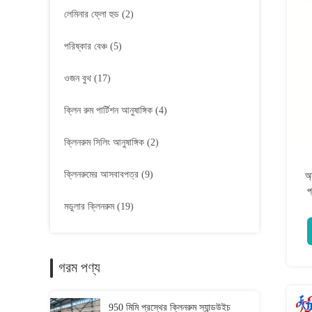
লেমিনার ফ্লো হুড
(2)
পরিষ্কার বেঞ্চ
(5)
ওজন বুথ
(17)
ক্লিন রুম পার্টিশন আনুষাঙ্গিক
(4)
ক্লিনরুম সিলিং আনুষাঙ্গিক
(2)
ক্লিনরুমের আসবাবপত্র
(9)
অ্
প
মডুলার ক্লিনরুম
(19)
জন
গরম পণ্য
950 মিমি প্রস্থের ক্লিনরুম স্যান্ডউইচ