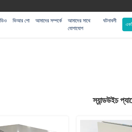
িডিও
ভিআর শো
আমাদের সম্পর্কে
আমাদের সাথে
ঘটনাবলী
একট
যোগাযোগ
স্যান্ডউইচ প্যা