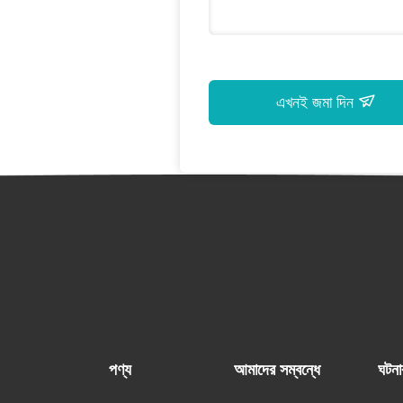
এখনই জমা দিন
পণ্য
আমাদের সম্বন্ধে
ঘটনা