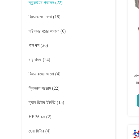
স্যান্ডউইচ প্যানেল
(22)
ক্লিনরুমের দরজা
(18)
পরিষ্কার ঘরের জানালা
(6)
পাস বক্স
(26)
বায়ু ঝরনা
(24)
ক্লিন রুমের আলো
(4)
তাপ
ম
ক্লিনরুম সরঞ্জাম
(22)
ফ্যান ফিল্টার ইউনিট
(15)
HEPA বক্স
(2)
হেপা ফিল্টার
(4)