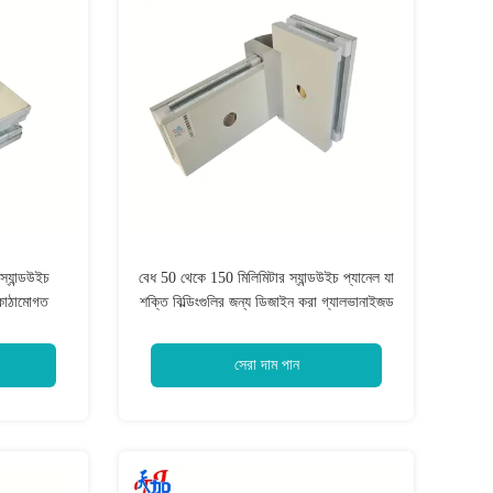
্যান্ডউইচ
বেধ 50 থেকে 150 মিলিমিটার স্যান্ডউইচ প্যানেল যা
ং কাঠামোগত
শক্তি বিল্ডিংগুলির জন্য ডিজাইন করা গ্যালভানাইজড
জাইন করা
স্টিল, অ্যালুমিনিয়াম, স্টেইনলেস স্টিল ফেস উপাদান
সরবরাহ করে
সেরা দাম পান