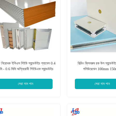
 নিরোধক ইপিএস পিইউ স্যান্ডউইচ প্যানেল 0.4
বিল্ডিং ক্লিনরুম রক উল স্যান্ডউই
িমি - 0.6 মিমি অগ্নিরোধী পিইউএফ স্যান্ডউইচ
পলিউরেথেন 100mm 15
প্যানেল
সেরা দাম পান
সেরা দাম পান