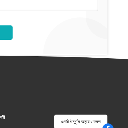
বলী
একটি উদ্ধৃতি অনুরোধ করুন