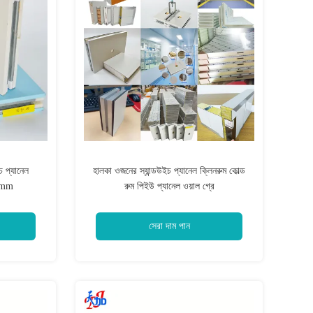
চ প্যানেল
হালকা ওজনের স্যান্ডউইচ প্যানেল ক্লিনরুম কোল্ড
0mm
রুম পিইউ প্যানেল ওয়াল গ্রে
সেরা দাম পান