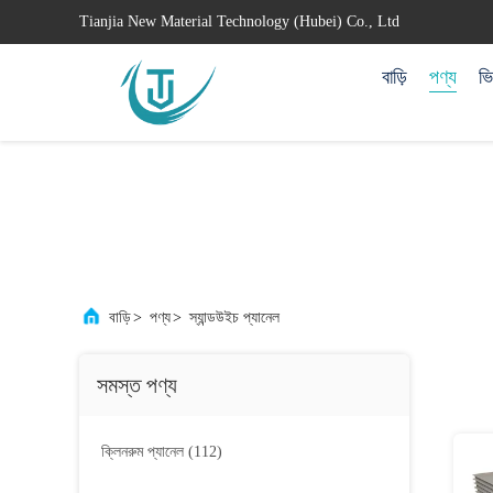
Tianjia New Material Technology (Hubei) Co., Ltd
বাড়ি
পণ্য
ভ
বাড়ি
>
পণ্য
>
স্যান্ডউইচ প্যানেল
সমস্ত পণ্য
ক্লিনরুম প্যানেল
(112)