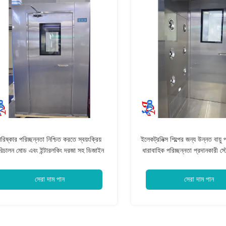
রিষ্কার পরিচ্ছন্নতা নিশ্চিত করতে স্বয়ংক্রিয়
ইলেকট্রনিক্স শিল্পের জন্য উন্নত বায়ু
রিচালন মোড এবং ইন্টারলকিং দরজা সহ ডিজাইন
ধারাবাহিক পরিচ্ছন্নতা প্রদানকারী স্
করা এয়ার শাওয়ার সিস্টেম, যা কণা নিয়ন্ত্রণকে
এয়ার শাওয়ার
সর্বোত্তম করে
সেরা দাম পান
সেরা দাম পান