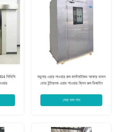
S304 পিভিসি
মডুলার এয়ার শাওয়ার রুম কাস্টমাইজড আকার ডাবল
াওয়ার
ডোর ইন্টারলক এয়ার শাওয়ার ক্লিন রুম ডিজাইন
সেরা দাম পান