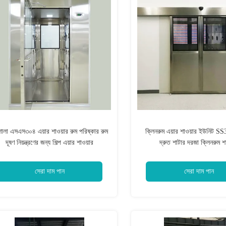
মশালা এসএস৩০৪ এয়ার শাওয়ার রুম পরিষ্কার রুম
ক্লিনরুম এয়ার শাওয়ার ইউনিট S
দূষণ নিয়ন্ত্রণের জন্য শিল্প এয়ার শাওয়ার
দ্রুত শাটার দরজা ক্লিনরুম শ
সেরা দাম পান
সেরা দাম পান