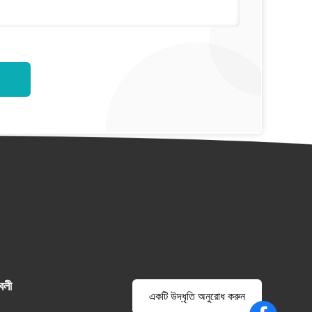
বলী
একটি উদ্ধৃতি অনুরোধ করুন