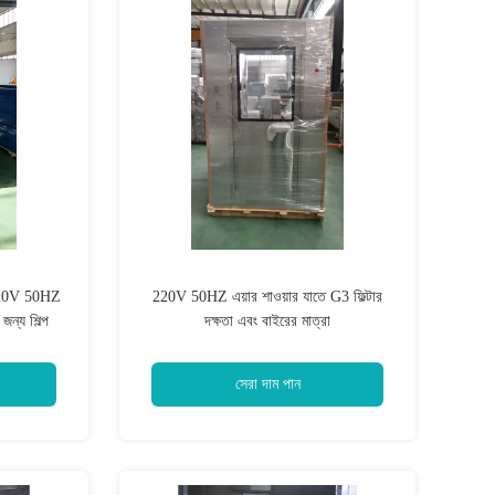
া 220V 50HZ
220V 50HZ এয়ার শাওয়ার যাতে G3 ফিল্টার
জন্য শিল্প
দক্ষতা এবং বাইরের মাত্রা
1400x1000x2250mm রয়েছে যা বায়ুবাহিত কণা
নিয়ন্ত্রণ করে
সেরা দাম পান