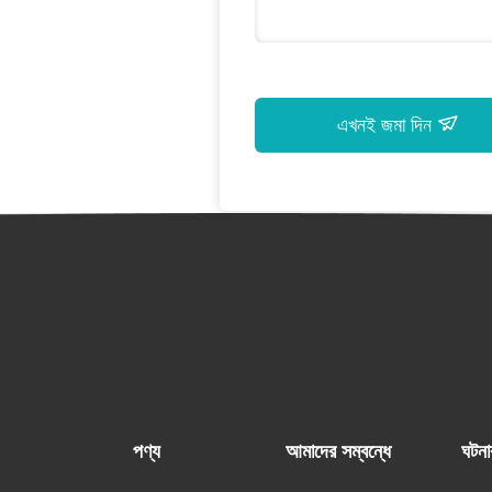
এখনই জমা দিন
পণ্য
আমাদের সম্বন্ধে
ঘটনা