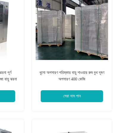
না পূর্ণ
ধুলো অপসারণ পরিষ্কার বায়ু শাওয়ার রুম বুথ দূষণ
জা বায়ু ঝরনা
অপসারণ 400 কেজি
সেরা দাম পান