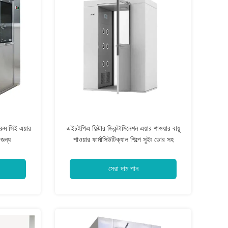
ুম সিই এয়ার
এইচইপিএ ফিল্টার ডিকন্টামিনেশন এয়ার শাওয়ার বায়ু
 জন্য
শাওয়ার ফার্মাসিউটিক্যাল শিল্পে সুইং ডোর সহ
সেরা দাম পান