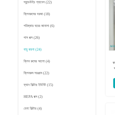
স্যান্ডউইচ প্যানেল
(22)
ক্লিনরুমের দরজা
(18)
পরিষ্কার ঘরের জানালা
(6)
পাস বক্স
(26)
বায়ু ঝরনা
(24)
ক্লিন রুমের আলো
(4)
ক
স
ক্লিনরুম সরঞ্জাম
(22)
ফ্যান ফিল্টার ইউনিট
(15)
HEPA বক্স
(2)
হেপা ফিল্টার
(4)