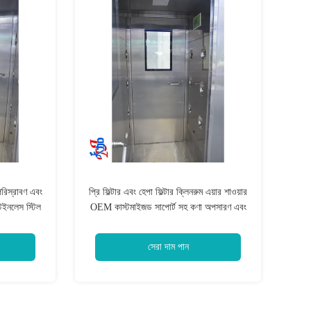
 পরিস্রাবণ এবং
প্রি ফিল্টার এবং হেপা ফিল্টার ক্লিনরুম এয়ার শাওয়ার
টেইনলেস স্টিল
OEM কাস্টমাইজড সাপোর্ট সহ কণা অপসারণ এবং
ক্লিনরুম নিরাপত্তা নিশ্চিত করে
সেরা দাম পান