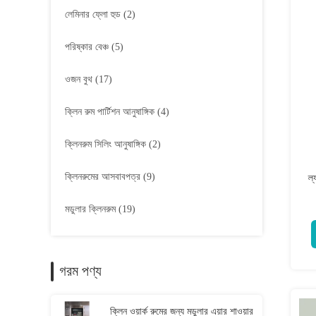
লেমিনার ফ্লো হুড
(2)
পরিষ্কার বেঞ্চ
(5)
ওজন বুথ
(17)
ক্লিন রুম পার্টিশন আনুষাঙ্গিক
(4)
ক্লিনরুম সিলিং আনুষাঙ্গিক
(2)
ক্লিনরুমের আসবাবপত্র
(9)
ল্
মডুলার ক্লিনরুম
(19)
গরম পণ্য
ক্লিন ওয়ার্ক রুমের জন্য মডুলার এয়ার শাওয়ার