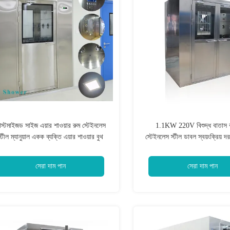
াস্টমাইজড সাইজ এয়ার শাওয়ার রুম স্টেইনলেস
1.1KW 220V বিশুদ্ধ বাতাস ঝর
্টীল ম্যানুয়াল একক ব্যক্তি এয়ার শাওয়ার বুথ
স্টেইনলেস স্টীল ডাবল স্বয়ংক্রিয় দর
ক্যাবিনেট
সেরা দাম পান
সেরা দাম পান