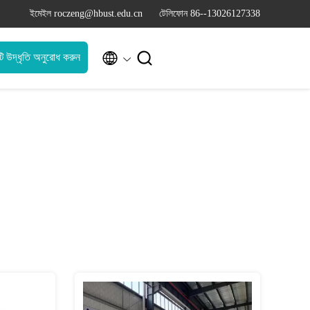
ইমেইল roczeng@hbust.edu.cn
টেলিফোন 86--13026127338


ি উদ্ধৃতি অনুরোধ করুন