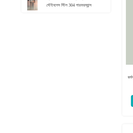
স্টেইনলেস স্টিল 304 পারফরম্যান্স
কর্