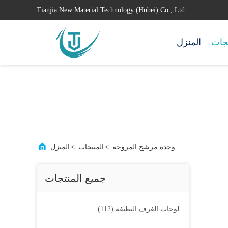
Tianjia New Material Technology (Hubei) Co., Ltd
تجات
المنزل
وحدة مرشح المروحة
>
المنتجات
>
المنزل
جميع المنتجات
لوحات الغرف النظيفة
(112)