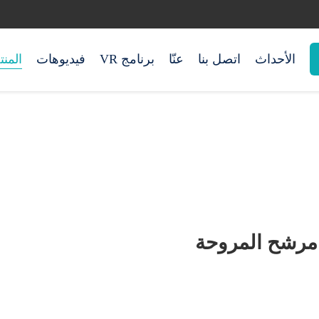
الأحداث
اتصل بنا
عنّا
برنامج VR
فيديوهات
المن
مرشح المروحة