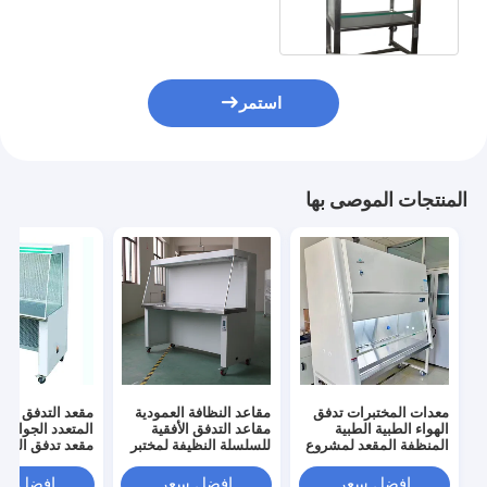
استمر
المنتجات الموصى بها
معدات المختبرات تدفق
مقاعد النظافة العمودية
مقعد التدفق الأ
الهواء الطبية الطبية
مقاعد التدفق الأفقية
المنظفة المقعد لمشروع
للسلسلة النظيفة لمختبر
مقعد تدفق الهوا
غرفة نظيفة المختبر
PCR
افضل سعر
افضل سعر
افضل سع