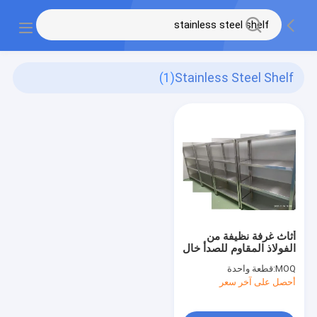
(1)
Stainless Steel Shelf
أثاث غرفة نظيفة من
الفولاذ المقاوم للصدأ خال
من التلوث الإلكترونيات
MOQ:
قطعة واحدة
والأدوية
أحصل على آخر سعر