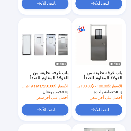
ﺎﺘﺼﻟ ﺍﻶﻧ
ﺎﺘﺼﻟ ﺍﻶﻧ
باب غرفة نظيفة من
باب غرفة نظيفة من
الفولاذ المقاوم للصدأ
الفولاذ المقاوم للصدأ
لشخص واحد مع نافذة
لمعدات المختبر
الأسعار:
$100.00 - $180.00/sets
الأسعار:
$250.00/sets 2-19 sets
رؤية أقرب مع بصمة
MOQ:
قطعة واحدة
MOQ:
مجموعتان
منخفضة معقمة لغرف
الأبحاث الصيدلانية /
أحصل على آخر سعر
أحصل على آخر سعر
الغذائية / المختبرية
ﺎﺘﺼﻟ ﺍﻶﻧ
ﺎﺘﺼﻟ ﺍﻶﻧ