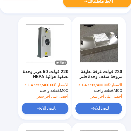
أعط متطلباتك
220 فولت غرفة نظيفة
220 فولت 50 هرتز وحدة
مروحة سقف وحدة فلتر
تصفية هوائية HEPA
هيبا FFU لتنظيف مختبر
محمولة
الأسعار:
$400.00/sets 1-4 sets
الأسعار:
$400.00/sets 1-4 sets
الفطر
MOQ:
قطعة واحدة
MOQ:
قطعة واحدة
أحصل على آخر سعر
أحصل على آخر سعر
ﺎﺘﺼﻟ ﺍﻶﻧ
ﺎﺘﺼﻟ ﺍﻶﻧ