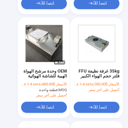
ﺎﺘﺼﻟ ﺍﻶﻧ
ﺎﺘﺼﻟ ﺍﻶﻧ
35kg غرفة نظيفة FFU
OEM وحدة مرشح الهواة
فلتر حجم الهواء الكبير
الهبية للشاشة الهوائية
HEPA مروحة فلتر الوحدة
للمستشفيات
الأسعار:
$350.00/sets 1-4 sets
الأسعار:
$400.00/sets 1-4 sets
للفنادق
أحصل على آخر سعر
MOQ:
قطعة واحدة
أحصل على آخر سعر
ﺎﺘﺼﻟ ﺍﻶﻧ
ﺎﺘﺼﻟ ﺍﻶﻧ