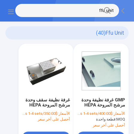
(40)
Ffu Unit
GMP غرفة نظيفة وحدة
غرفة نظيفة سقف وحدة
مرشح المروحة HEPA
مرشح المروحة HEPA
مرشح المروحة الصناعية
SUS304 وحدة FFU
الأسعار:
$400.00/sets 1-4 sets
الأسعار:
$350.00/sets 1-4 sets
1PHASE
لتصفية الهواء
MOQ:
قطعة واحدة
أحصل على آخر سعر
أحصل على آخر سعر