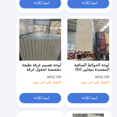
ﺎﺘﺼﻟ ﺍﻶﻧ
ﺎﺘﺼﻟ ﺍﻶﻧ
لوحة الحوائط الصافية
لوحة تقسيم غرفة نظيفة
المعتمدة بمعايير ISO
مخصصة لحقول غرفة
14644-3 لأداء متفوق
نظيفة ومواصفات
MOQ:
100
MOQ:
100
أحصل على آخر سعر
أحصل على آخر سعر
ﺎﺘﺼﻟ ﺍﻶﻧ
ﺎﺘﺼﻟ ﺍﻶﻧ