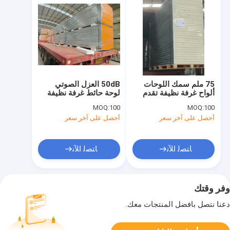
75 ملم سمك اللوحات
50dB العزل الصوتي
ألواح غرفة نظيفة تقدم
لوحة حائط غرفة نظيفة
40 ديسيبل العزل الصوتي
لمكافحة تلوث المجال في
MOQ:
100
MOQ:
100
مصممة للجدران غرفة
غرفة نظيفة
أحصل على آخر سعر
أحصل على آخر سعر
نظيفة السقوف وأنظمة
التقسيم
ﺎﺘﺼﻟ ﺍﻶﻧ
ﺎﺘﺼﻟ ﺍﻶﻧ
وفر وقتك
دعنا نتصل بأفضل المنتجات معك.