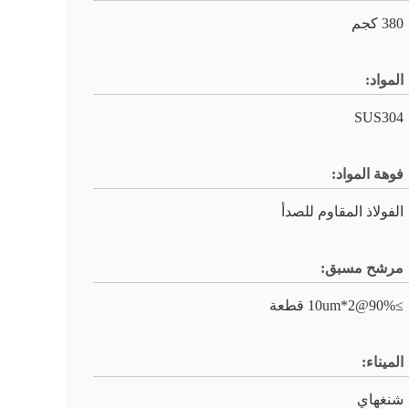
380 كجم
المواد:
SUS304
فوهة المواد:
الفولاذ المقاوم للصدأ
مرشح مسبق:
≥90%@10um*2 قطعة
الميناء:
شنغهاي