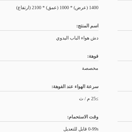
1400 (عرض) * 1000 (عمق) * 2100 (ارتفاع)
اسم المنتج:
دش هواء الباب اليدوي
فوهة:
مخصصة
سرعة الهواء عند الفوهة:
≥25 م / ث
وقت الاستحمام:
0-99s قابل للتعديل