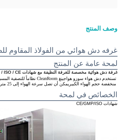
وصف المنتج
غرفه دش هوائي من الفولاذ المقاوم لل
لمحة عامة عن المنتج
غرفة دش هوائية مخصصة للغرفة النظيفة مع شهادات GMP / ISO / CE
منخفضة حجم الهواء الكبيريمكن أن تصل سرعة الهواء إلى 25 متر في الثانية من منفذ الهواء و 18 متر في الثانية إلى جسم الإنسان.
الخصائص في لمحة
شهادات CE/GMP/ISO