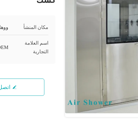
مكان المنشأ
ووها
اسم العلامة
OEM
التجارية
اتصل 