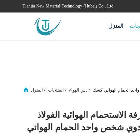
Tianjia New Material Technology (Hubei) Co., Ltd
تجات
المنزل
واحد الحمام الهوائي كشك
>
دش الهواء
>
المنتجات
>
المنزل
لاستحمام الهوائية الفولاذ
يدوي شخص واحد الحمام الهوائي