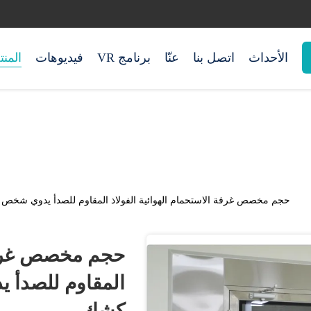
الأحداث
اتصل بنا
عنّا
برنامج VR
فيديوهات
المن
حجم مخصص غرفة الاستحمام الهوائية الفولاذ المقاوم للصدأ يدوي شخص 
حجم مخصص غرفة ا
المقاوم للصدأ 
كشك