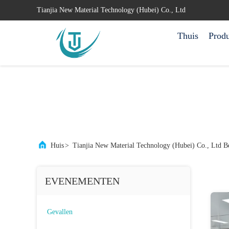
Tianjia New Material Technology (Hubei) Co., Ltd
Thuis
Prod
Huis
>
Tianjia New Material Technology (Hubei) Co., Ltd Be
EVENEMENTEN
Gevallen