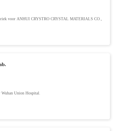
he fabriek voor ANHUI CRYSTRO CRYSTAL MATERIALS CO.,
ab.
r Wuhan Union Hospital.