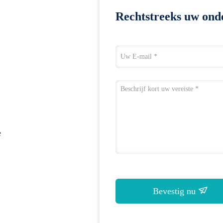
Rechtstreeks uw ond
e
Bevestig nu