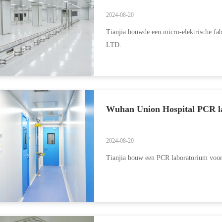
2024-08-20
Tianjia bouwde een micro-elektrisc
LTD.
Wuhan Union Hospital PCR l
2024-08-20
Tianjia bouw een PCR laboratorium voo