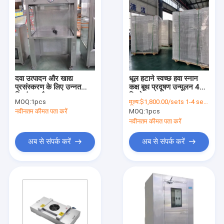
दवा उत्पादन और खाद्य
धूल हटाने स्वच्छ हवा स्नान
प्रसंस्करण के लिए उन्नत
कक्ष बूथ प्रदूषण उन्मूलन 400
निस्पंदन और प्रकाश व्यवस्था
किलो
MOQ:
1pcs
मूल्य:
$1,800.00/sets 1-4 sets
के साथ स्वच्छ कक्ष कार्यक्षेत्र
नवीनतम कीमत पता करें
MOQ:
1pcs
नवीनतम कीमत पता करें
अब से संपर्क करें
अब से संपर्क करें