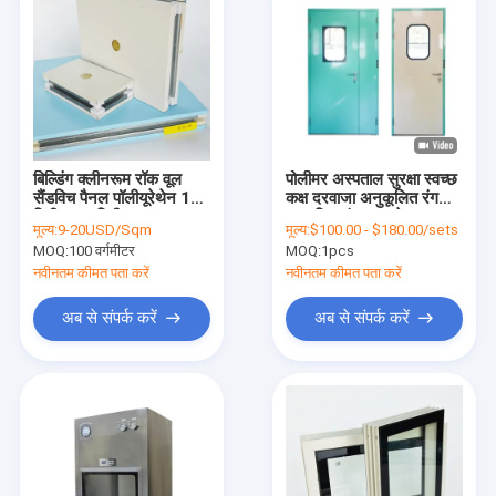
बिल्डिंग क्लीनरूम रॉक वूल
पोलीमर अस्पताल सुरक्षा स्वच्छ
सैंडविच पैनल पॉलीयूरेथेन 100
कक्ष दरवाजा अनुकूलित रंग
मिमी 150 मिमी
स्वचालित बंद दरवाजे
मूल्य:
9-20USD/Sqm
मूल्य:
$100.00 - $180.00/sets
MOQ:
100 वर्गमीटर
MOQ:
1pcs
नवीनतम कीमत पता करें
नवीनतम कीमत पता करें
अब से संपर्क करें
अब से संपर्क करें