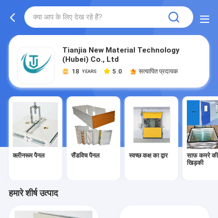
Tianjia New Material Technology
(Hubei) Co., Ltd
18
5.0
सत्यापित प्रदायक
YEARS
क्लीनरूम पैनल
सैंडविच पैनल
स्वच्छ कक्ष का द्वार
साफ कमरे क
खिड़की
हमारे शीर्ष उत्पाद