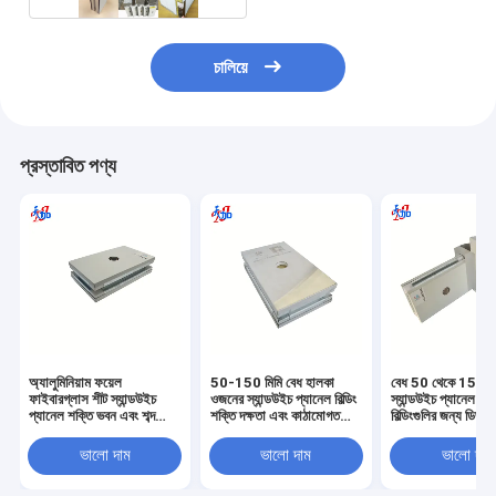
চালিয়ে
প্রস্তাবিত পণ্য
অ্যালুমিনিয়াম ফয়েল
50-150 মিমি বেধ হালকা
বেধ 50 থেকে 150 মি
ফাইবারগ্লাস শীট স্যান্ডউইচ
ওজনের স্যান্ডউইচ প্যানেল বিল্ডিং
স্যান্ডউইচ প্যানেল যা 
প্যানেল শক্তি ভবন এবং শব্দ
শক্তি দক্ষতা এবং কাঠামোগত
বিল্ডিংগুলির জন্য ডিজা
নিরোধক সমাধানের জন্য ডিজাইন
স্থায়িত্ব উন্নত করার জন্য
গ্যালভানাইজড স্টিল,
করা গ্যালভানাইজড ইস্পাত
ডিজাইন করা
অ্যালুমিনিয়াম, স্টেইন
ভালো দাম
ভালো দাম
ভালো দাম
মুখোমুখি উপাদান
ফেস উপাদান সরবরাহ 