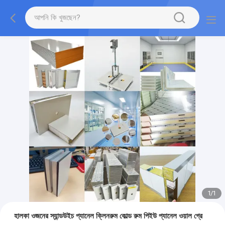
1
/
1
হালকা ওজনের স্যান্ডউইচ প্যানেল ক্লিনরুম কোল্ড রুম পিইউ প্যানেল ওয়াল গ্রে