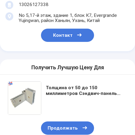
13026127338
No 5,17-й этаж, здание 1, блок К7, Evergrande
Yujingwan, район Ханьян, Ухань, Китай
Контакт
Получить Лучшую Цену Для
Толщина от 50 до 150
миллиметров Сэндвич-панель
предлагает оцинкованную сталь
Алюминий Нержавеющая сталь
Материал, предназначенный для
энергетических зданий
Продолжать