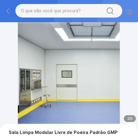
2
/
6
Sala Limpa Modular Livre de Poeira Padrão GMP