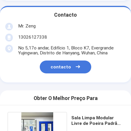
Contacto
Mr. Zeng
13026127338
No 5,17o andar, Edifício 1, Bloco K7, Evergrande
Yujingwan, Distrito de Hanyang, Wuhan, China
contacto
Obter O Melhor Preço Para
Sala Limpa Modular
Livre de Poeira Padrão
GMP