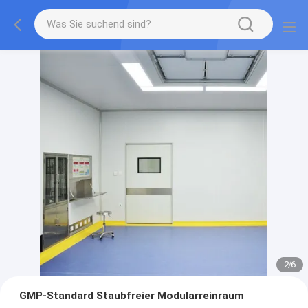
2
/
6
GMP-Standard Staubfreier Modularreinraum