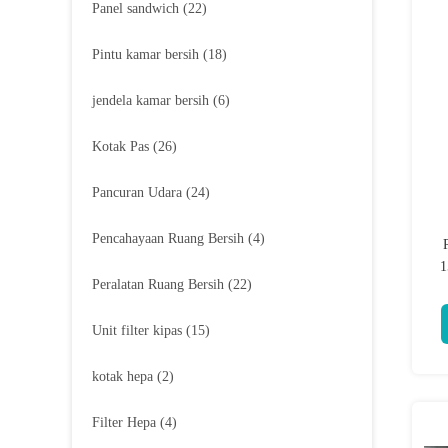
Panel sandwich
(22)
Pintu kamar bersih
(18)
jendela kamar bersih
(6)
Kotak Pas
(26)
Pancuran Udara
(24)
Pencahayaan Ruang Bersih
(4)
1
Peralatan Ruang Bersih
(22)
Unit filter kipas
(15)
kotak hepa
(2)
Filter Hepa
(4)