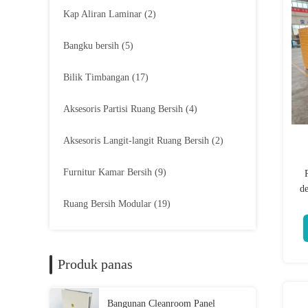
Kap Aliran Laminar
(2)
Bangku bersih
(5)
Bilik Timbangan
(17)
Aksesoris Partisi Ruang Bersih
(4)
Aksesoris Langit-langit Ruang Bersih
(2)
Furnitur Kamar Bersih
(9)
de
Ruang Bersih Modular
(19)
3
Produk panas
Bangunan Cleanroom Panel