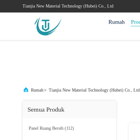
Tianjia New Material Technology (Hubei) Co., Ltd
Rumah
Pro
Rumah
>
Tianjia New Material Technology (Hubei) Co., Lt
Semua Produk
Panel Ruang Bersih
(112)