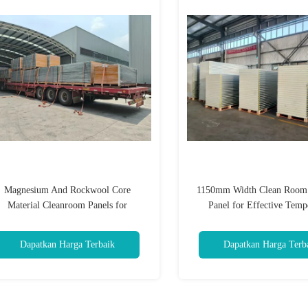
Magnesium And Rockwool Core
1150mm Width Clean Room 
Material Cleanroom Panels for
Panel for Effective Temp
Customized Cleanroom Field
Regulation
Customization
Dapatkan Harga Terbaik
Dapatkan Harga Terb