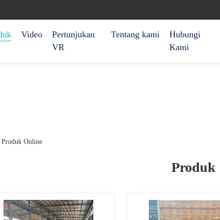
duk
Video
Pertunjukan
Tentang kami
Hubungi
VR
Kami
d Produk Online
Produk