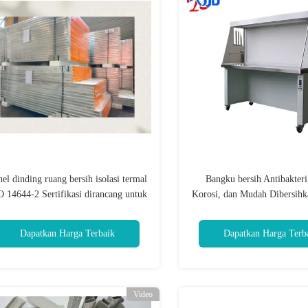
el dinding ruang bersih isolasi termal
Bangku bersih Antibakteri
O 14644-2 Sertifikasi dirancang untuk
Korosi, dan Mudah Dibersihk
najemen termal dan kepatuhan kamar
kerja bersih Dapat Dises
bersih yang ketat
Dapatkan Harga Terbaik
Dapatkan Harga Terb
Video