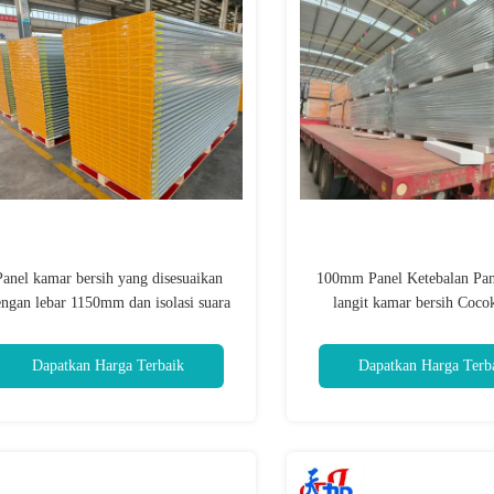
Panel kamar bersih yang disesuaikan
100mm Panel Ketebalan Pane
ngan lebar 1150mm dan isolasi suara
langit kamar bersih Coco
0dB yang dirancang untuk memenuhi
laboratorium farmasi dan fasi
standar lingkungan yang ketat
Dapatkan Harga Terbaik
Dapatkan Harga Terb