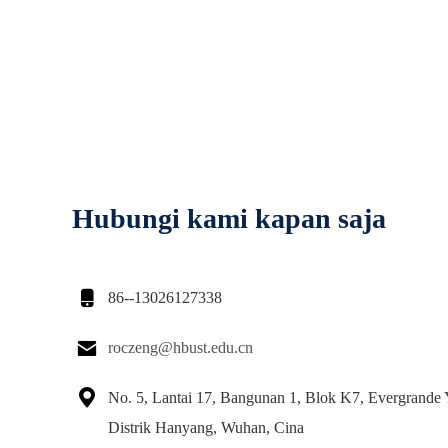
Hubungi kami kapan saja

86--13026127338

roczeng@hbust.edu.cn

No. 5, Lantai 17, Bangunan 1, Blok K7, Evergrande
Distrik Hanyang, Wuhan, Cina