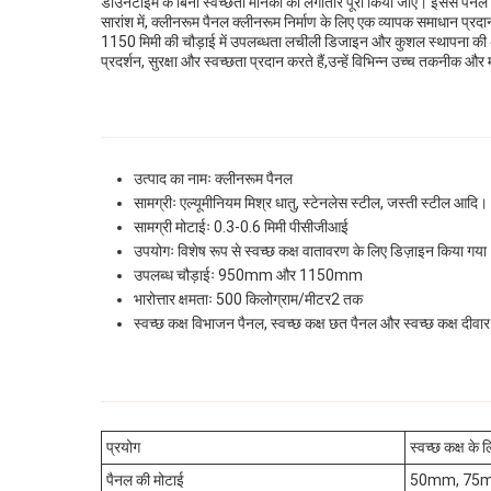
डाउनटाइम के बिना स्वच्छता मानकों को लगातार पूरा किया जाए। इससे पैनल ल
सारांश में, क्लीनरूम पैनल क्लीनरूम निर्माण के लिए एक व्यापक समाधान 
1150 मिमी की चौड़ाई में उपलब्धता लचीली डिजाइन और कुशल स्थापना की अनु
प्रदर्शन, सुरक्षा और स्वच्छता प्रदान करते हैं,उन्हें विभिन्न उच्च तकनीक और 
उत्पाद का नामः क्लीनरूम पैनल
सामग्रीः एल्यूमीनियम मिश्र धातु, स्टेनलेस स्टील, जस्ती स्टील आदि।
सामग्री मोटाईः 0.3-0.6 मिमी पीसीजीआई
उपयोगः विशेष रूप से स्वच्छ कक्ष वातावरण के लिए डिज़ाइन किया गया
उपलब्ध चौड़ाईः 950mm और 1150mm
भारोत्तार क्षमताः 500 किलोग्राम/मीटर2 तक
स्वच्छ कक्ष विभाजन पैनल, स्वच्छ कक्ष छत पैनल और स्वच्छ कक्ष दीवार 
प्रयोग
स्वच्छ कक्ष के 
पैनल की मोटाई
50mm, 75