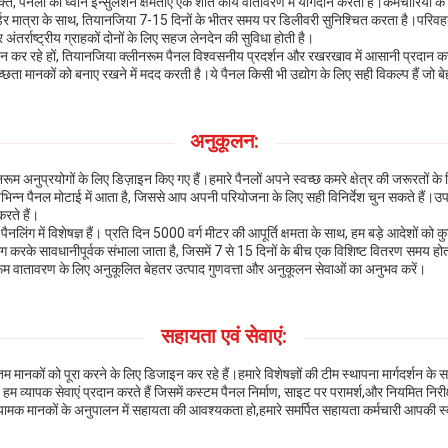
पैनलों की ध्वनि इन्सुलेशन क्षमताएं एक शांत कार्य वातावरण में योगदान करती हैं।कर्मचारियों के आ
डर मात्रा के साथ, तियानजिया 7-15 दिनों के भीतर समय पर डिलीवरी सुनिश्चित करता है।परिवहन के
अंतर्राष्ट्रीय ग्राहकों दोनों के लिए सहज लेनदेन की सुविधा होती है।
न कर रहे हों, तियानजिया क्लीनरूम पैनल विश्वसनीय प्रदर्शन और रखरखाव में आसानी प्रदान करते
छता मानकों को बनाए रखने में मदद करती है।ये पैनल किसी भी उद्योग के लिए सही विकल्प हैं जो 
अनुकूलन:
 अनुप्रयोगों के लिए डिज़ाइन किए गए हैं।हमारे पैनलों अपने स्वच्छ कमरे क्षेत्र की जरूरतों के 
िन्न पैनल मोटाई में आता है, जिससे आप अपनी परियोजना के लिए सही विनिर्देश चुन सकते हैं।उपयोग
रते हैं।
ैनलिंग में विशेषज्ञ हैं। प्रति दिन 5000 वर्ग मीटर की आपूर्ति क्षमता के साथ, हम बड़े आदेशों को
ग करके सावधानीपूर्वक संभाला जाता है, जिसमें 7 से 15 दिनों के बीच एक विशिष्ट वितरण समय होता
ूम वातावरण के लिए अनुकूलित बेहतर उत्पाद गुणवत्ता और अनुकूलन सेवाओं का अनुभव करें।
सहायता एवं सेवाएं:
चतम मानकों को पूरा करने के लिए डिजाइन कर रहे हैं।हमारे विशेषज्ञों की टीम स्थापना मार्गदर्शन
हम व्यापक सेवाएं प्रदान करते हैं जिसमें कस्टम पैनल निर्माण, साइट पर परामर्श,और नियमित नि
मक मानकों के अनुपालन में सहायता की आवश्यकता हो,हमारे समर्पित सहायता कर्मचारी आपकी स्