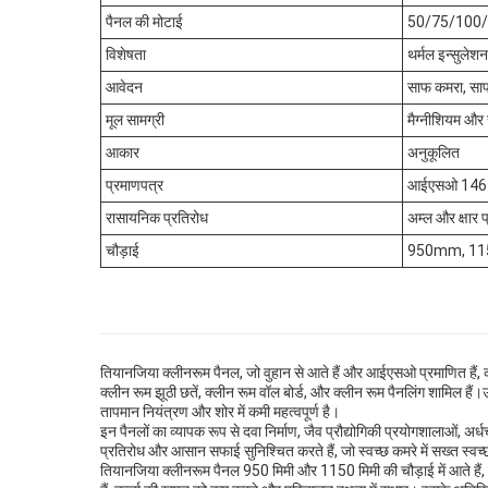
पैनल की मोटाई
50/75/100/1
विशेषता
थर्मल इन्सुलेशन
आवेदन
साफ कमरा, साफ 
मूल सामग्री
मैग्नीशियम और
आकार
अनुकूलित
प्रमाणपत्र
आईएसओ 1464
रासायनिक प्रतिरोध
अम्ल और क्षार प
चौड़ाई
950mm, 1
तियानजिया क्लीनरूम पैनल, जो वुहान से आते हैं और आईएसओ प्रमाणित हैं, को न
क्लीन रूम झूठी छतें, क्लीन रूम वॉल बोर्ड, और क्लीन रूम पैनलिंग शामिल हैं।
तापमान नियंत्रण और शोर में कमी महत्वपूर्ण है।
इन पैनलों का व्यापक रूप से दवा निर्माण, जैव प्रौद्योगिकी प्रयोगशालाओं, अर्
प्रतिरोध और आसान सफाई सुनिश्चित करते हैं, जो स्वच्छ कमरे में सख्त स्व
तियानजिया क्लीनरूम पैनल 950 मिमी और 1150 मिमी की चौड़ाई में आते हैं,