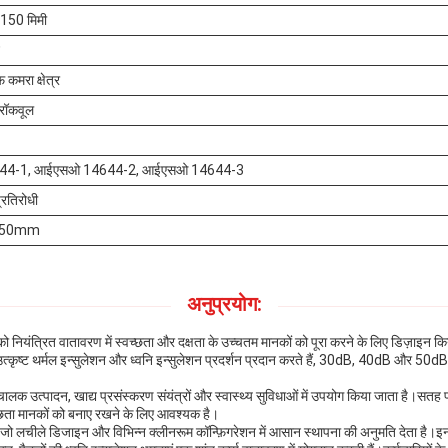
50 मिमी
कमरा क्षेत्र
 रॉकवूल
4-1, आईएसओ 14644-2, आईएसओ 14644-3
्रतिरोधी
150mm
अनुप्रयोग:
ियंत्रित वातावरण में स्वच्छता और दक्षता के उच्चतम मानकों को पूरा करने के लिए डिज़ाइन किया ग
उत्कृष्ट थर्मल इन्सुलेशन और ध्वनि इन्सुलेशन प्रदर्शन प्रदान करते हैं, 30dB, 40dB और 50dB के व
धचालक उत्पादन, खाद्य प्रसंस्करण संयंत्रों और स्वास्थ्य सुविधाओं में उपयोग किया जाता है।सतह परत
च्छता मानकों को बनाए रखने के लिए आवश्यक है।
 जो लचीले डिजाइन और विभिन्न क्लीनरूम कॉन्फ़िगरेशन में आसान स्थापना की अनुमति देता है।इ