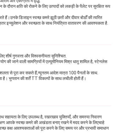
राम और एकाग्रता में वृद्धि.
 दौरान क्षति को रोकने के लिए उत्पादों को लकड़ी के पैलेट पर सुरक्षित रूप
 हैं।उनके डिजाइन स्वच्छ कमरे झूठी छतों और दीवार बोर्डों की त्वरित
बेहतर इन्सुलेशन और स्वच्छता के साथ नियंत्रित वातावरण की आवश्यकता है.
लिए शीर्ष गुणवत्ता और विश्वसनीयता सुनिश्चित.
 की जाने वाली सामग्रियों में एल्यूमीनियम मिश्र धातु शामिल है, स्टेनलेस
 कुशलता से पूरा कर सकते हैं,न्यूनतम आदेश मात्रा 100 पैनलों के साथ.
 है। भुगतान की शर्तें TT विकल्पों के साथ लचीली होती हैं।
 के साथ सहायता के लिए उपलब्ध है, रखरखाव युक्तियाँ, और समस्या निवारण
रीक्षण आपके स्वच्छ कमरे की अखंडता बनाए रखने में मदद करने के लिएचाहे
वच्छ कक्ष आवश्यकताओं को पूरा करने के लिए समय पर और प्रभावी समाधान