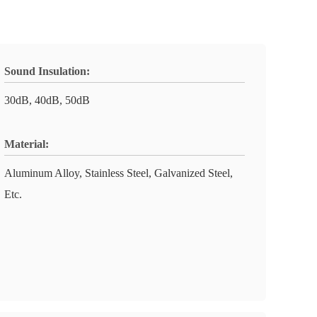
Sound Insulation:
30dB, 40dB, 50dB
Material:
Aluminum Alloy, Stainless Steel, Galvanized Steel,
Etc.