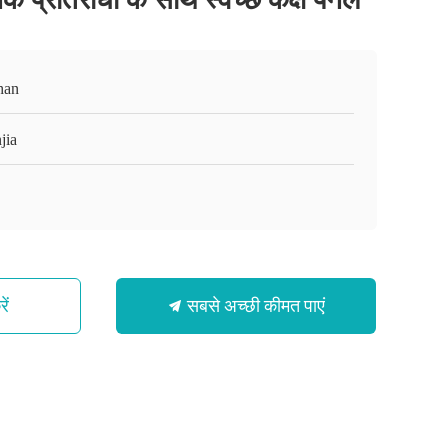
han
jia
सबसे अच्छी कीमत पाएं
ें