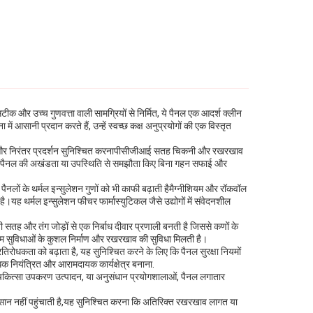
क और उच्च गुणवत्ता वाली सामग्रियों से निर्मित, ये पैनल एक आदर्श क्लीन
ं आसानी प्रदान करते हैं, उन्हें स्वच्छ कक्ष अनुप्रयोगों की एक विस्तृत
ीर्घायु और निरंतर प्रदर्शन सुनिश्चित करनापीसीजीआई सतह चिकनी और रखरखाव
ा है, पैनल की अखंडता या उपस्थिति से समझौता किए बिना गहन सफाई और
नलों के थर्मल इन्सुलेशन गुणों को भी काफी बढ़ाती हैमैग्नीशियम और रॉकवॉल
ै।यह थर्मल इन्सुलेशन फीचर फार्मास्युटिकल जैसे उद्योगों में संवेदनशील
ी सतह और तंग जोड़ों से एक निर्बाध दीवार प्रणाली बनती है जिससे कणों के
म सुविधाओं के कुशल निर्माण और रखरखाव की सुविधा मिलती है।
तिरोधकता को बढ़ाता है, यह सुनिश्चित करने के लिए कि पैनल सुरक्षा नियमों
अधिक नियंत्रित और आरामदायक कार्यक्षेत्र बनाना.
, चिकित्सा उपकरण उत्पादन, या अनुसंधान प्रयोगशालाओं, पैनल लगातार
न नहीं पहुंचाती है,यह सुनिश्चित करना कि अतिरिक्त रखरखाव लागत या