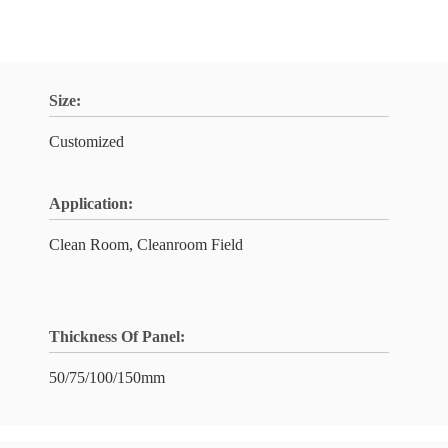
Size:
Customized
Application:
Clean Room, Cleanroom Field
Thickness Of Panel:
50/75/100/150mm