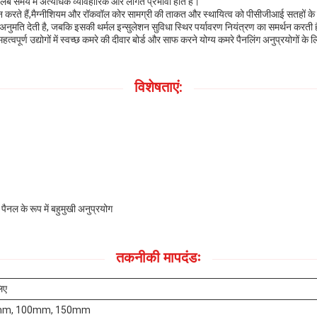
ंबे समय में अत्यधिक व्यावहारिक और लागत प्रभावी होते हैं।
प्रदान करते हैं,मैग्नीशियम और रॉकवॉल कोर सामग्री की ताकत और स्थायित्व को पीसीजीआई सतह
मति देती है, जबकि इसकी थर्मल इन्सुलेशन सुविधा स्थिर पर्यावरण नियंत्रण का समर्थन करती ह
महत्वपूर्ण उद्योगों में स्वच्छ कमरे की दीवार बोर्ड और साफ करने योग्य कमरे पैनलिंग अनुप्रयोगों के
विशेषताएं:
पैनल के रूप में बहुमुखी अनुप्रयोग
तकनीकी मापदंडः
लिए
mm, 100mm, 150mm