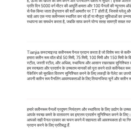
हैं, ऊर्जा की खपत को कम करने और परिचालन दक्षता में सुधार। इसके अतिरिक्त, 
प्रति दिन 5000 वर्ग मीटर की आपूर्ति क्षमता और 100 पैनलों की न्यूनतम ऑर्
से पैक किया जाता हैभुगतान की शर्तें आमतौर पर TT होती हैं, जिससे घरेलू और 
चाहे आप एक नया क्लीनरूम स्थापित कर रहे हों या मौजूदा सुविधाओं का उन्नय
स्थापना का समर्थन करता है, जबकि साफ करने योग्य सतह सामग्री सख्त स्वच्
Tianjia कस्टमाइज्ड क्लीनरूम पैनल प्रदान करता है जो विशेष रूप से क्लीनरूम
हमारा क्लीन रूम वॉल बोर्ड 50 मिमी, 75 मिमी, 100 मिमी और 150 मिमी के विभ
स्टील, जस्ती स्टील, और अधिक, स्थायित्व और आसान रखरखाव सुनिश्चित क
हम स्वच्छता और प्रदर्शन के उच्चतम मानकों को पूरा करने वाले क्लीनेबल रूम प
पैकेजिंग को सुरक्षित वितरण सुनिश्चित करने के लिए लकड़ी के पैलेट का उपयो
अपनी क्लीन रूम पैनलिंग आवश्यकताओं के लिए तियानजिया चुनें और क्लीन र
हमारे क्लीनरूम पैनलों प्रदूषण नियंत्रण और स्थायित्व के लिए उद्योग के उच्
आपके स्वच्छ कमरे के वातावरण का इष्टतम प्रदर्शन सुनिश्चित करने के लिए। 
आपको सही पैनल प्रकार का चयन करने में सहायता की आवश्यकता हो या निया
प्रदान करने के लिए प्रतिबद्ध हैं.