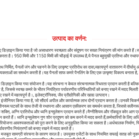
उत्पाद का वर्णन:
 डिज़ाइन किया गया है जो असाधारण स्वच्छता और संदूषण पर सख्त नियंत्रण की मांग करते हैं।सटी
 करता है। 950 मिमी और 1150 मिमी की चौड़ाई में उपलब्ध है,ये पैनल बहुमुखी प्रतिभा और स्थापना मे
थ निर्मित, पैनलों जंग और पहनने के लिए उत्कृष्ट प्रतिरोध का दावा,महत्वपूर्ण वातावरण में द
आवश्यकताओं का समर्थन करती है।यह पैनलों साफ कमरे पैनलिंग के लिए एक उत्कृष्ट विकल्प बनात
े डिज़ाइन किया गया संयोजन है।यह संरचना न केवल संरचनात्मक स्थिरता प्रदान करती है बल्कि पै
है, जिससे स्वच्छ कमरे के भीतर नियंत्रित पर्यावरणीय परिस्थितियों को बनाए रखने में मदद मिलती ह
े में महत्वपूर्ण है।, इलेक्ट्रॉनिक्स, जैव प्रौद्योगिकी और खाद्य उत्पादन।
लिए इंजीनियर किया गया है, जो सौंदर्य अपील और कार्यात्मक लाभ दोनों प्रदान करता है।उनकी चिकन
क्लीनरूम घटकों के साथ तेजी से स्थापना और आसान एकीकरण का समर्थन करता है, जिससे क्लीनरू
 शक्ति, अग्नि प्रतिरोध और ध्वनि इन्सुलेशन प्रदान करते हैं।मैग्नीशियम और रॉकवूल कोर आग प्र
न करते हैं। ध्वनि इन्सुलेशन गुण शोर प्रदूषण को कम करने में मदद करते हैं,कर्मचारियों के लिए 
िष्ट परियोजना आवश्यकताओं को पूरा करने के लिए अनुकूलित किया जा सकता है।अर्धचालक निर्माण
यावरणीय नियंत्रणों को बनाए रखने में मदद करते हैं।
बूत सामग्री संरचना के कारण सरल है। उपयुक्त एजेंटों के साथ नियमित सफाई सतह को नुकसा