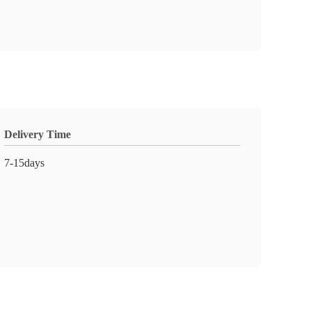
Delivery Time
7-15days