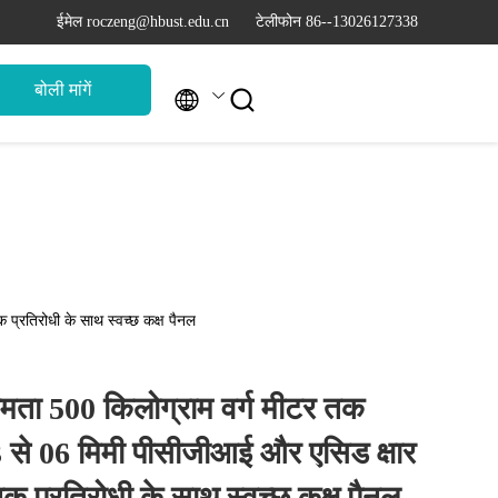
ईमेल roczeng@hbust.edu.cn
टेलीफोन 86--13026127338
बोली मांगें


 प्रतिरोधी के साथ स्वच्छ कक्ष पैनल
्षमता 500 किलोग्राम वर्ग मीटर तक
3 से 06 मिमी पीसीजीआई और एसिड क्षार
िक प्रतिरोधी के साथ स्वच्छ कक्ष पैनल