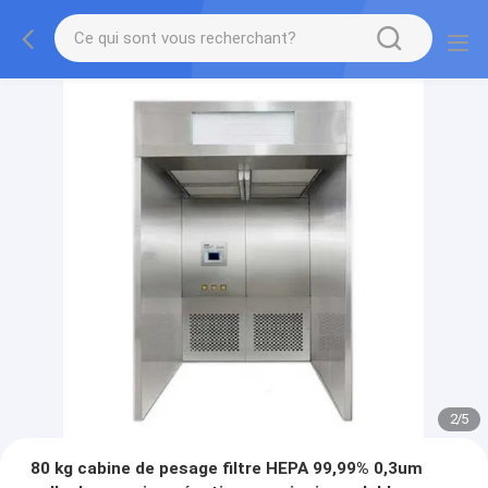
2
/
5
80 kg cabine de pesage filtre HEPA 99,99% 0,3um