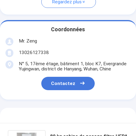
Regardez plus
Coordonnées
Mr. Zeng
13026127338
N° 5, 17ème étage, bâtiment 1, bloc K7, Evergrande
Yujingwan, district de Hanyang, Wuhan, Chine
Contactez