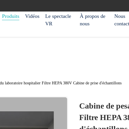
Produits
Vidéos
Le spectacle
À propos de
Nous
VR
nous
contac
du laboratoire hospitalier Filtre HEPA 380V Cabine de prise d'échantillons
Cabine de pesa
Filtre HEPA 3
d'échantillons