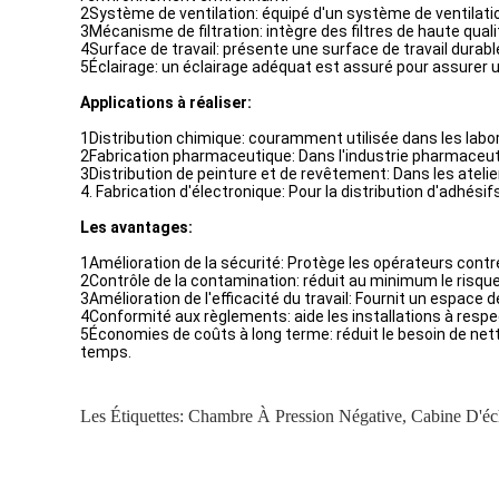
2Système de ventilation: équipé d'un système de ventilation
3Mécanisme de filtration: intègre des filtres de haute qualit
4Surface de travail: présente une surface de travail durabl
5Éclairage: un éclairage adéquat est assuré pour assurer un
Applications à réaliser:
1Distribution chimique: couramment utilisée dans les laborat
2Fabrication pharmaceutique: Dans l'industrie pharmaceut
3Distribution de peinture et de revêtement: Dans les ateli
4. Fabrication d'électronique: Pour la distribution d'adhés
Les avantages:
1Amélioration de la sécurité: Protège les opérateurs contr
2Contrôle de la contamination: réduit au minimum le risque
3Amélioration de l'efficacité du travail: Fournit un espace de
4Conformité aux règlements: aide les installations à respe
5Économies de coûts à long terme: réduit le besoin de net
temps.
Les Étiquettes:
Chambre À Pression Négative
,
Cabine D'éc