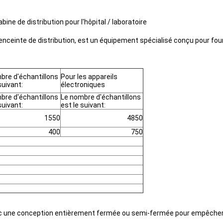
ine de distribution pour l'hôpital / laboratoire
'enceinte de distribution, est un équipement spécialisé conçu pour fou
bre d'échantillons
Pour les appareils
suivant:
électroniques
bre d'échantillons
Le nombre d'échantillons
suivant:
est le suivant:
1550
4850
400
750
ec une conception entièrement fermée ou semi-fermée pour empêcher l