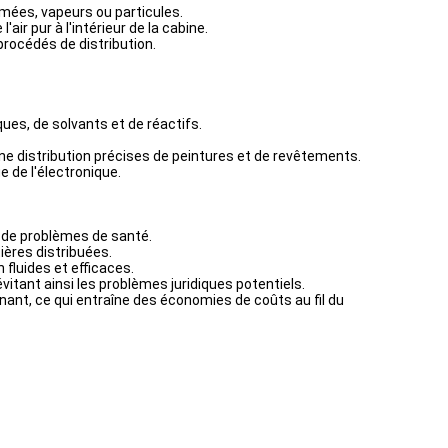
umées, vapeurs ou particules.
air pur à l'intérieur de la cabine.
procédés de distribution.
ques, de solvants et de réactifs.
une distribution précises de peintures et de revêtements.
e de l'électronique.
e de problèmes de santé.
ières distribuées.
n fluides et efficaces.
itant ainsi les problèmes juridiques potentiels.
ant, ce qui entraîne des économies de coûts au fil du