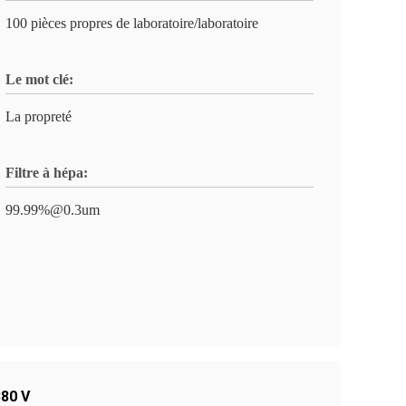
100 pièces propres de laboratoire/laboratoire
Le mot clé:
La propreté
Filtre à hépa:
99.99%@0.3um
380 V