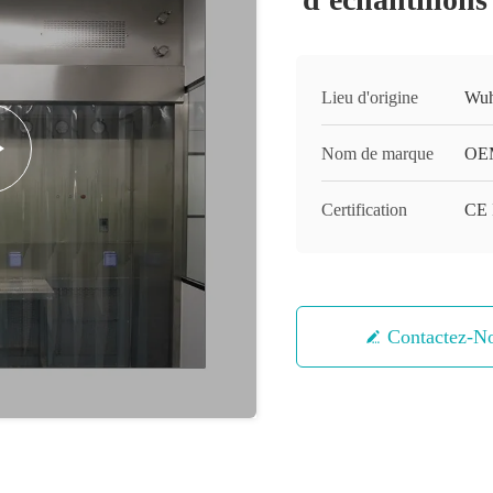
Lieu d'origine
Wuh
Nom de marque
OE
Certification
CE
Contactez-N