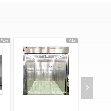
Vidéo
Vidéo