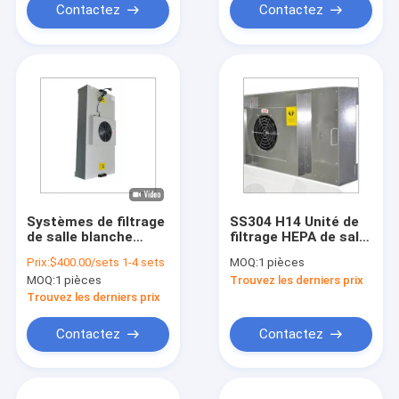
Contactez
Contactez
Systèmes de filtrage
SS304 H14 Unité de
de salle blanche
filtrage HEPA de salle
HEPA
blanche
Prix:
$400.00/sets 1-4 sets
MOQ:
1 pièces
MOQ:
1 pièces
Trouvez les derniers prix
Trouvez les derniers prix
Contactez
Contactez