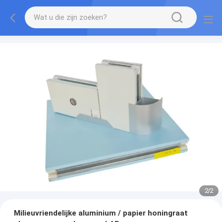
2
/
2
Milieuvriendelijke aluminium / papier honingraat