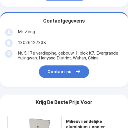
Contactgegevens
Mr. Zeng
13026127338
Nr. 5,17e verdieping, gebouw 1, blok K7, Evergrande
Yujingwan, Hanyang District, Wuhan, China
Contact nu
Krijg De Beste Prijs Voor
Milieuvriendelijke
aluminium / papier