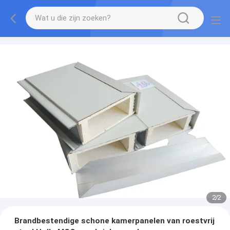
2
/
2
Brandbestendige schone kamerpanelen van roestvrij