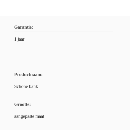
Garantie:
1 jaar
Productnaam:
Schone bank
Grootte:
aangepaste maat