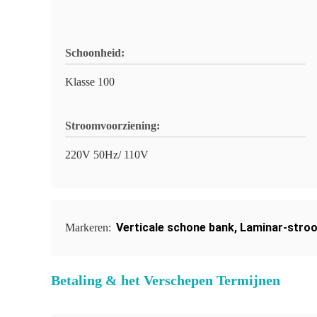
Schoonheid:
Klasse 100
Stroomvoorziening:
220V 50Hz/ 110V
Verticale schone bank
,
Laminar-stro
Markeren:
Betaling & het Verschepen Termijnen