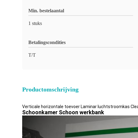
Min. bestelaantal
1 stuks
Betalingscondities
T/T
Productomschrijving
Verticale horizontale toevoer Laminar luchtstroomkas Cl
Schoonkamer Schoon werkbank