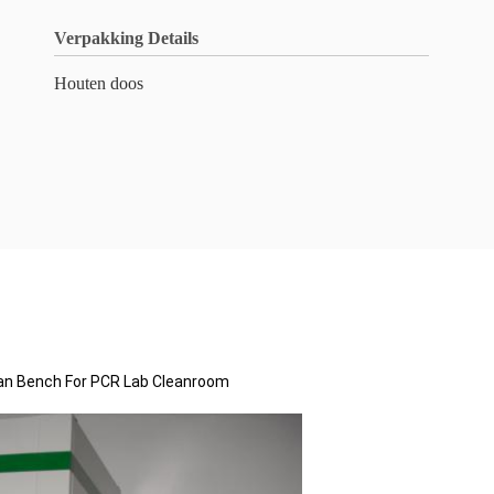
Verpakking Details
Houten doos
ean Bench For PCR Lab Cleanroom