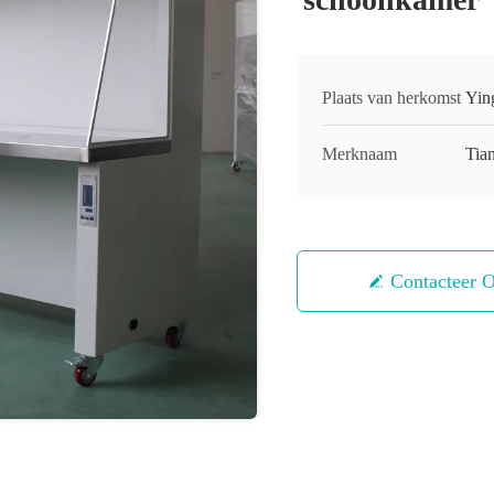
Plaats van herkomst
Yin
Merknaam
Tian
Contacteer 