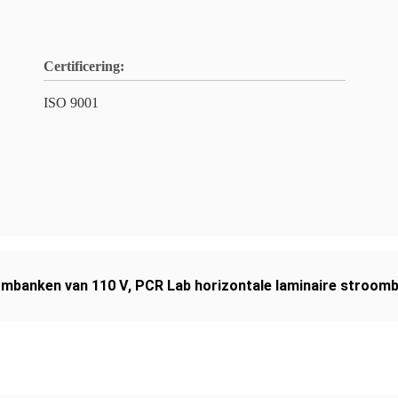
Certificering:
ISO 9001
ombanken van 110 V
,
PCR Lab horizontale laminaire stroom