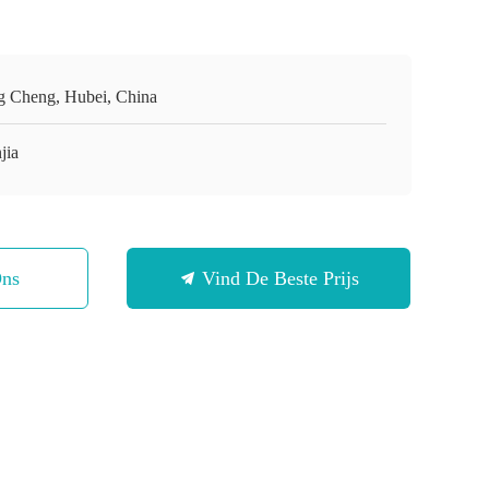
g Cheng, Hubei, China
jia
Ons
Vind De Beste Prijs