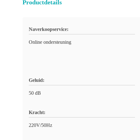
Productdetails
Naverkoopservice:
Online ondersteuning
Geluid:
50 dB
Kracht:
220V/50Hz