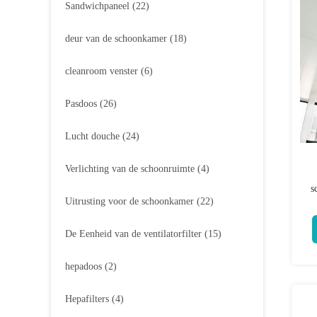
Sandwichpaneel
(22)
deur van de schoonkamer
(18)
cleanroom venster
(6)
Pasdoos
(26)
Lucht douche
(24)
Verlichting van de schoonruimte
(4)
s
Uitrusting voor de schoonkamer
(22)
De Eenheid van de ventilatorfilter
(15)
hepadoos
(2)
Hepafilters
(4)