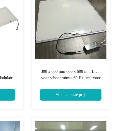
-
300 x 600 mm 600 x 600 mm Licht
Modulair
voor schoonruimte 60 Hz licht voor
j
schoonruimte
tallaties
Vind de beste prijs