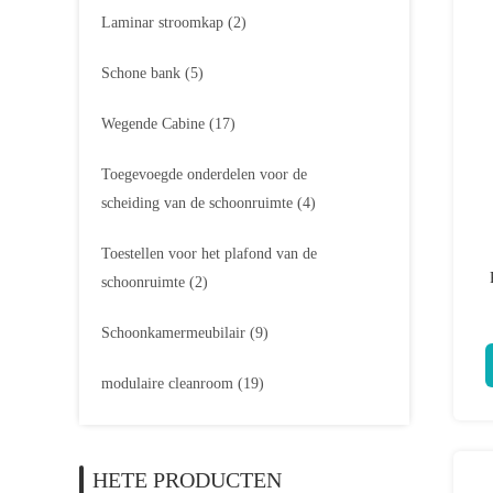
Laminar stroomkap
(2)
Schone bank
(5)
Wegende Cabine
(17)
Toegevoegde onderdelen voor de
scheiding van de schoonruimte
(4)
Toestellen voor het plafond van de
schoonruimte
(2)
Schoonkamermeubilair
(9)
modulaire cleanroom
(19)
HETE PRODUCTEN