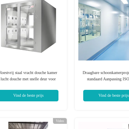
Roestvrij staal vracht douche kamer
Draagbare schoonkamerpro
lucht douche met snelle deur voor
standaard Aanpassing ISO
schoonkamer / laboratorium
Schoonkamer
Vind de beste prijs
Vind de beste prijs
Video