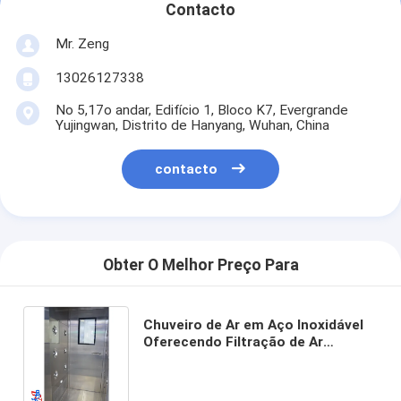
Contacto
Mr. Zeng
13026127338
No 5,17o andar, Edifício 1, Bloco K7, Evergrande
Yujingwan, Distrito de Hanyang, Wuhan, China
contacto
Obter O Melhor Preço Para
Chuveiro de Ar em Aço Inoxidável
Oferecendo Filtração de Ar
Avançada e Limpeza Consistente
para a Indústria Eletrônica