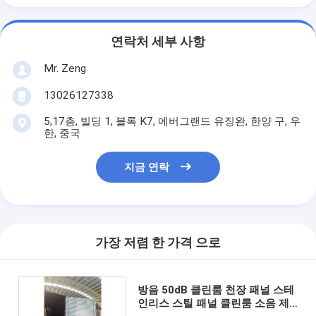
연락처 세부 사항
Mr. Zeng
13026127338
5,17층, 빌딩 1, 블록 K7, 에버그랜드 유징완, 한양 구, 우
한, 중국
지금 연락
가장 저렴 한 가격 으로
방음 50dB 클린룸 천장 패널 스테
인리스 스틸 패널 클린룸 소음 제