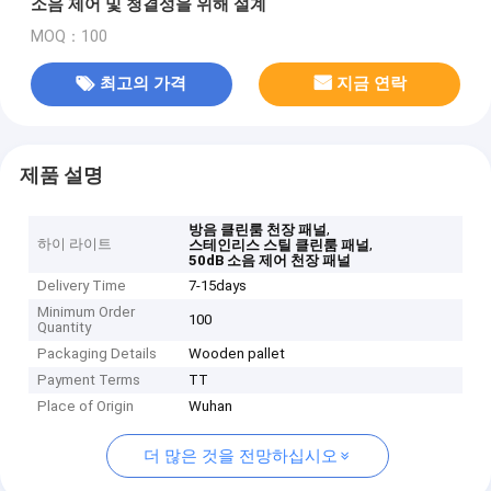
소음 제어 및 청결성을 위해 설계
MOQ：100
최고의 가격
지금 연락
제품 설명
,
방음 클린룸 천장 패널
하이 라이트
,
스테인리스 스틸 클린룸 패널
50dB 소음 제어 천장 패널
Delivery Time
7-15days
Minimum Order
100
Quantity
Packaging Details
Wooden pallet
Payment Terms
TT
Place of Origin
Wuhan
더 많은 것을 전망하십시오