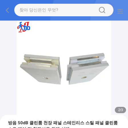
2
/
3
방음 50dB 클린룸 천장 패널 스테인리스 스틸 패널 클린룸