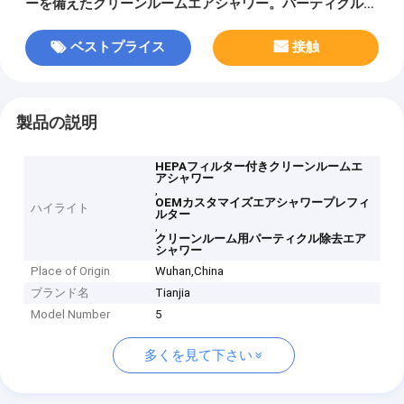
ーを備えたクリーンルームエアシャワー。パーティクル除
去とクリーンルームの安全性を確保。
ベストプライス
接触
製品の説明
HEPAフィルター付きクリーンルームエ
アシャワー
,
OEMカスタマイズエアシャワープレフィ
ハイライト
ルター
,
クリーンルーム用パーティクル除去エア
シャワー
Place of Origin
Wuhan,China
ブランド名
Tianjia
Model Number
5
多くを見て下さい