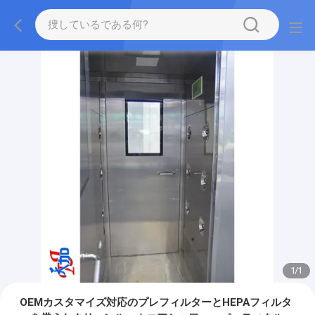
1
/
1
OEMカスタマイズ対応のプレフィルターとHEPAフィルタ