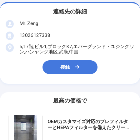
連絡先の詳細
Mr. Zeng
13026127338
5,17階,ビル1,ブロックK7,エバーグランド・ユジングワ
ン,ハンヤング地区,武漢,中国
接触
最高の価格で
OEMカスタマイズ対応のプレフィルタ
ーとHEPAフィルターを備えたクリーン
ルームエアシャワー。パーティクル除
去とクリーンルームの安全性を確保。