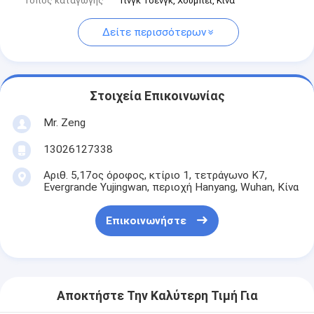
Τόπος καταγωγής
Γινγκ Τσενγκ, Χουμπέι, Κίνα
Δείτε περισσότερων
Στοιχεία Επικοινωνίας
Mr. Zeng
13026127338
Αριθ. 5,17ος όροφος, κτίριο 1, τετράγωνο Κ7,
Evergrande Yujingwan, περιοχή Hanyang, Wuhan, Κίνα
Επικοινωνήστε
Αποκτήστε Την Καλύτερη Τιμή Για