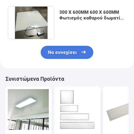
300 X 600MM 600 X 600MM
Φωτισμός καθαρού δωματίου
60Hz Φωτισμός LED
Να συνεχίσει
Συνιστώμενα Προϊόντα