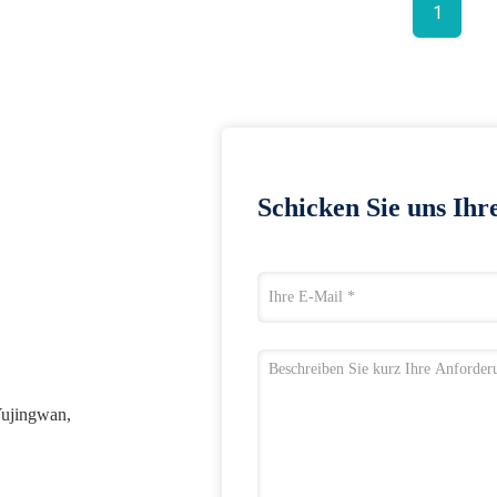
1
Schicken Sie uns Ihr
Yujingwan,