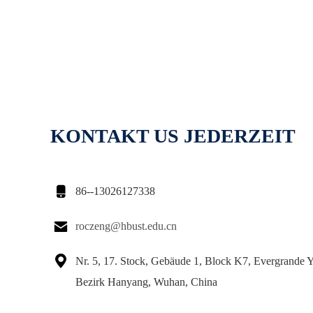
KONTAKT US JEDERZEIT

86--13026127338

roczeng@hbust.edu.cn

Nr. 5, 17. Stock, Gebäude 1, Block K7, Evergrande 
Bezirk Hanyang, Wuhan, China