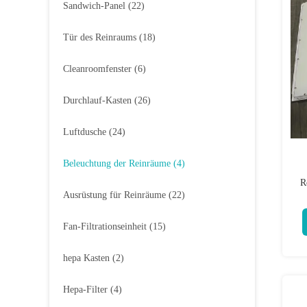
Sandwich-Panel
(22)
Tür des Reinraums
(18)
Cleanroomfenster
(6)
Durchlauf-Kasten
(26)
Luftdusche
(24)
Beleuchtung der Reinräume
(4)
R
Ausrüstung für Reinräume
(22)
Fan-Filtrationseinheit
(15)
hepa Kasten
(2)
Hepa-Filter
(4)