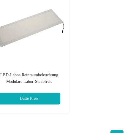
LED-Labor-Reinraumbeleuchtung
Modulare Labor-Staubfreie
Reinraumbeleuchtung
Beste Preis