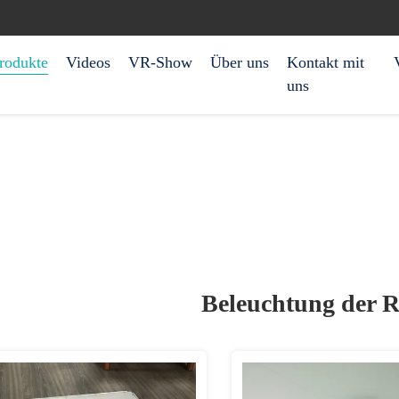
rodukte
Videos
VR-Show
Über uns
Kontakt mit
uns
Beleuchtung der 