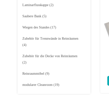
Laminarflusskappe
(2)
Saubere Bank
(5)
Wiegen des Standes
(17)
Zubehör für Trennwände in Reinräumen
(4)
Zubehör für die Decke von Reinräumen
(2)
Reinraummöbel
(9)
modularer Cleanroom
(19)