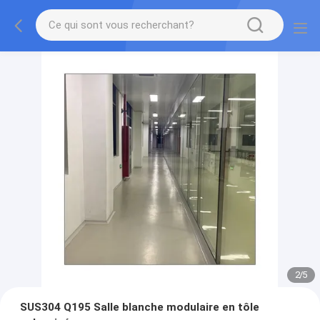
2
/
5
SUS304 Q195 Salle blanche modulaire en tôle