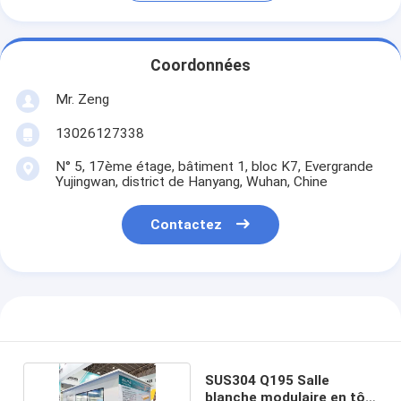
Coordonnées
Mr. Zeng
13026127338
N° 5, 17ème étage, bâtiment 1, bloc K7, Evergrande
Yujingwan, district de Hanyang, Wuhan, Chine
Contactez
SUS304 Q195 Salle
blanche modulaire en tôle